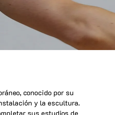
oráneo, conocido por su
nstalación y la escultura.
ompletar sus estudios de