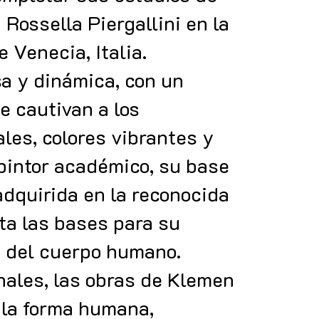
 Rossella Piergallini en la
 Venecia, Italia.
sa y dinámica, con un
e cautivan a los
les, colores vibrantes y
pintor académico, su base
 adquirida en la reconocida
ta las bases para su
n del cuerpo humano.
nales, las obras de Klemen
 la forma humana,