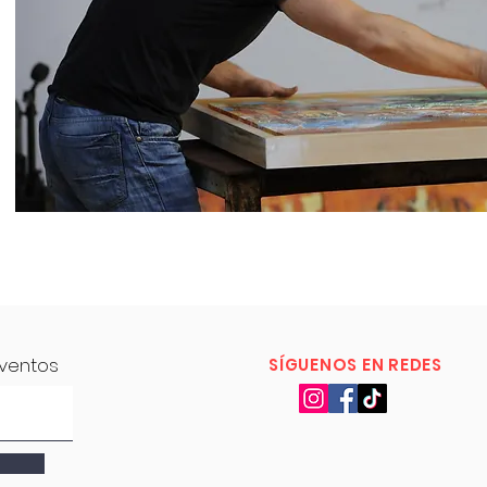
eventos
SÍGUENOS EN REDES