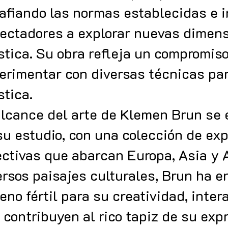
afiando las normas establecidas e i
ectadores a explorar nuevas dimens
ística. Su obra refleja un compromis
erimentar con diversas técnicas par
stica.
alcance del arte de Klemen Brun se
su estudio, con una colección de ex
ectivas que abarcan Europa, Asia y 
ersos paisajes culturales, Brun ha e
reno fértil para su creatividad, inte
 contribuyen al rico tapiz de su expr