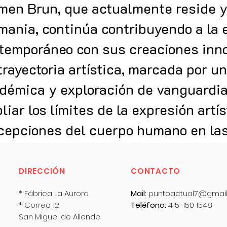
men Brun, que actualmente reside y
mania, continúa contribuyendo a la 
temporáneo con sus creaciones inno
trayectoria artística, marcada por u
démica y exploración de vanguardia
liar los límites de la expresión artís
cepciones del cuerpo humano en las
DIRECCIÓN
CONTACTO
* Fábrica La Aurora
Mail:
puntoactual7@gmai
* Correo 12
Teléfono:
415-150 1548
San Miguel de Allende