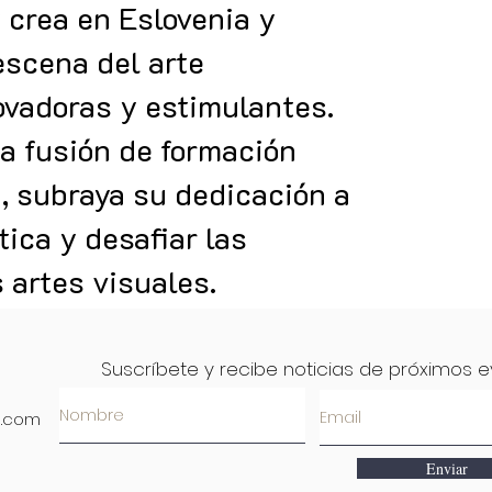
 crea en Eslovenia y
escena del arte
vadoras y estimulantes.
na fusión de formación
, subraya su dedicación a
tica y desafiar las
 artes visuales.
Suscríbete y recibe noticias de próximos 
l.com
Enviar