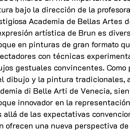
tura bajo la dirección de la profesora
stigiosa Academia de Bellas Artes de
expresión artística de Brun es diver
oque en pinturas de gran formato qu
ectadores con técnicas experimenta
ujos gestuales convincentes. Como 
el dibujo y la pintura tradicionales,
demia di Belle Arti de Venecia, sien
oque innovador en la representació
 allá de las expectativas convencio
n ofrecen una nueva perspectiva de