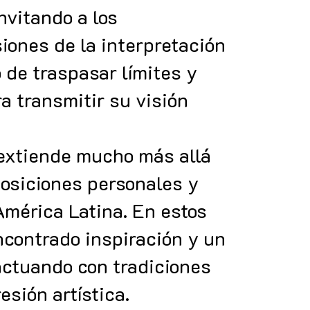
nvitando a los
iones de la interpretación
o de traspasar límites y
a transmitir su visión
 extiende mucho más allá
posiciones personales y
América Latina. En estos
ncontrado inspiración y un
ractuando con tradiciones
esión artística.