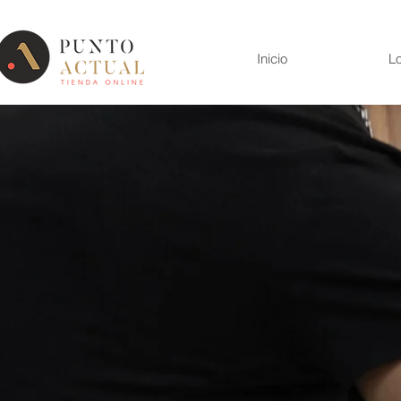
Inicio
Lo