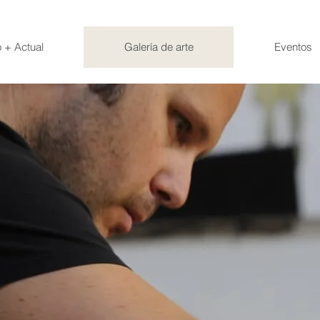
 + Actual
Galería de arte
Eventos