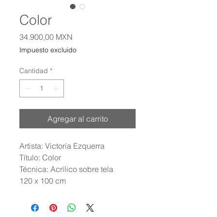
Color
Precio
34.900,00 MXN
Impuesto excluido
Cantidad
*
Agregar al carrito
Artista: Victoria Ezquerra
Título: Color
Técnica: Acrílico sobre tela
120 x 100 cm