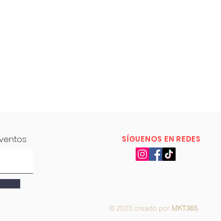
eventos
SÍGUENOS EN REDES
© 2023 creado por
MKT365