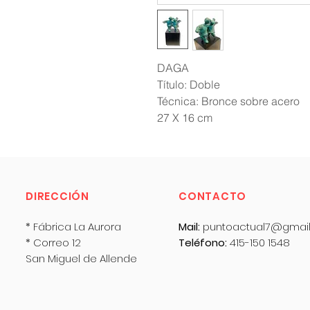
DAGA
Título: Doble
Técnica: Bronce sobre acero
27 X 16 cm
DIRECCIÓN
CONTACTO
* Fábrica La Aurora
Mail:
puntoactual7@gmai
* Correo 12
Teléfono:
415-150 1548
San Miguel de Allende