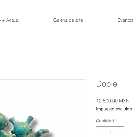
 + Actual
Galería de arte
Eventos
Doble
Pre
12.500,00 MXN
Impuesto excluido
Cantidad
*