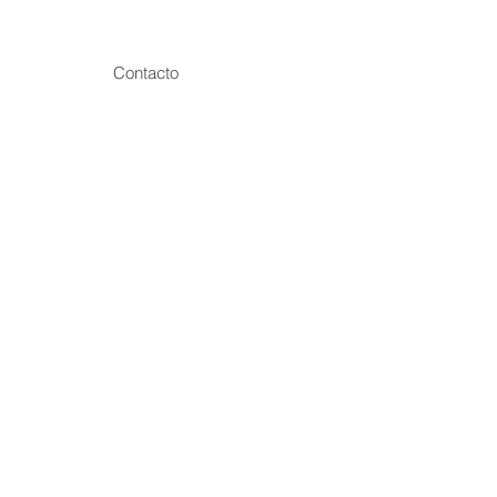
Contacto
cio