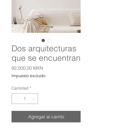
Dos arquitecturas
que se encuentran
Precio
92.000,00 MXN
Impuesto excluido
Cantidad
*
Agregar al carrito