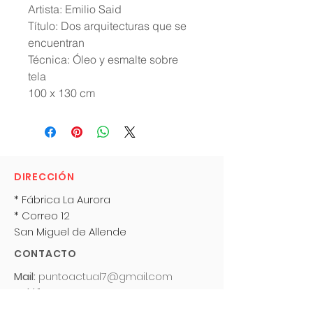
Artista: Emilio Said
Título: Dos arquitecturas que se
encuentran
Técnica: Óleo y esmalte sobre
tela
100 x 130 cm
DIRECCIÓN
* Fábrica La Aurora
* Correo 12
San Miguel de Allende
CONTACTO
Mail:
puntoactual7@gmail.com
Teléfono:
415-150 1548