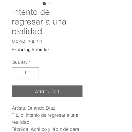
Intento de
regresar a una
realidad
Price
MX$52,900.00
Excluding Sales Tax
Quantity
*
Add to Cart
Artista: Orlando Díaz
Título: Intento de regresar a una
realidad
Técnica: Acrílico y lápiz de cera