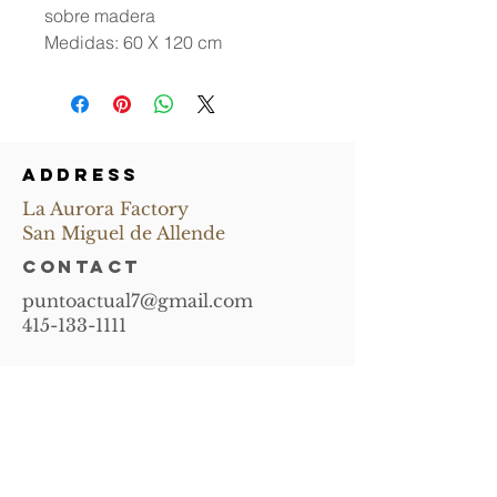
sobre madera
Medidas: 60 X 120 cm
ADDRESS
La Aurora Factory
San Miguel de Allende
CONTACT
puntoactual7@gmail.com
415-133-1111
Subscribe and
receive news of
upcoming events