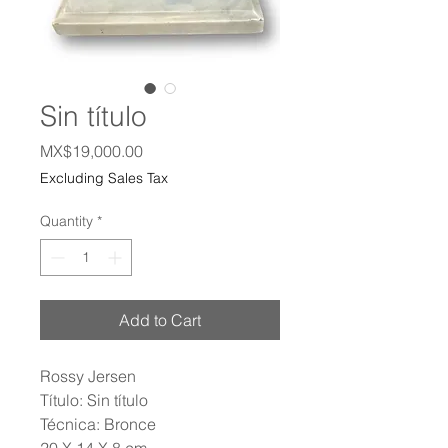
Sin título
Price
MX$19,000.00
Excluding Sales Tax
Quantity
*
Add to Cart
Rossy Jersen
Título: Sin título
Técnica: Bronce