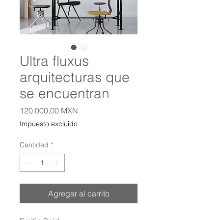
Ultra fluxus
arquitecturas que
se encuentran
Precio
120.000,00 MXN
Impuesto excluido
Cantidad
*
Agregar al carrito