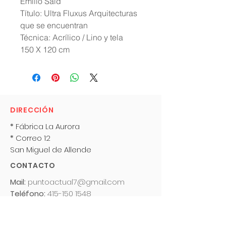
Emilio Said
Título: Ultra Fluxus Arquitecturas
que se encuentran
Técnica: Acrílico / Lino y tela
150 X 120 cm
DIRECCIÓN
* Fábrica La Aurora
* Correo 12
San Miguel de Allende
CONTACTO
Mail:
puntoactual7@gmail.com
Teléfono:
415-150 1548